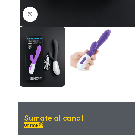
Sumate al canal
Unirme