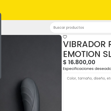
VIBRADOR 
EMOTION S
$
16.800,00
Especificaciones desead