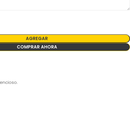
AGREGAR
COMPRAR AHORA
lencioso.