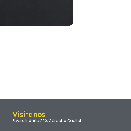
Visitanos
Rivera Indarte 290, Córdoba Capital