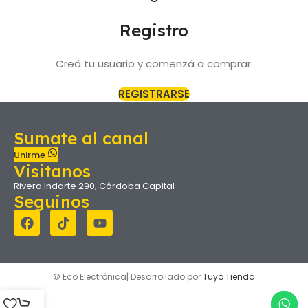
Registro
Creá tu usuario y comenzá a comprar.
REGISTRARSE
Sumate al canal
Unirme
Visitanos
Rivera Indarte 290, Córdoba Capital
Seguinos
© Eco Electrónica| Desarrollado por
Tuyo Tienda