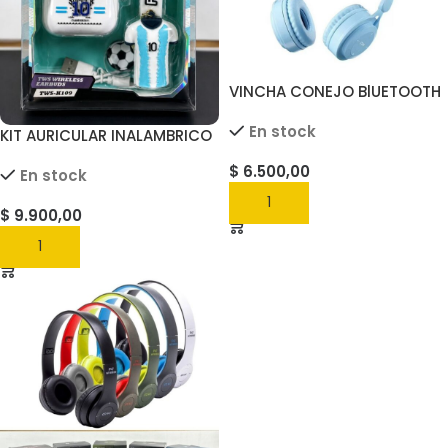
VINCHA CONEJO BlUETOOTH
CON LUCES RGB
En stock
KIT AURICULAR INALAMBRICO
+ LLAVERO DE ARGENTINA
$
6.500,00
En stock
AGREGAR
$
9.900,00
AGREGAR