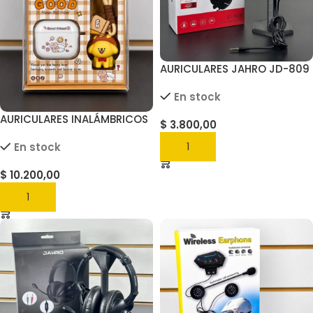
AURICULARES JAHRO JD-809
En stock
AURICULARES INALÁMBRICOS
$
3.800,00
TWS K18
En stock
AGREGAR
$
10.200,00
AGREGAR