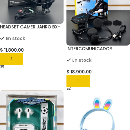
HEADSET GAMER JAHRO BX-
1180-2
En stock
INTERCOMUNICADOR
$
11.800,00
BLUETOOTH PARA CASCO
AGREGAR
En stock
$
18.900,00
AGREGAR