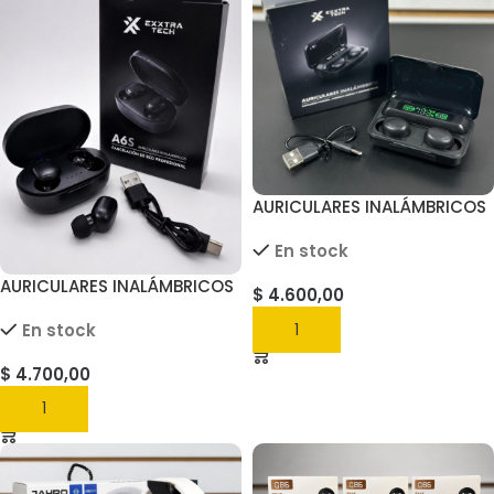
AURICULARES INALÁMBRICOS
CON PANTALLA LED F9
En stock
AURICULARES INALÁMBRICOS
$
4.600,00
A6S
En stock
AGREGAR
$
4.700,00
AGREGAR