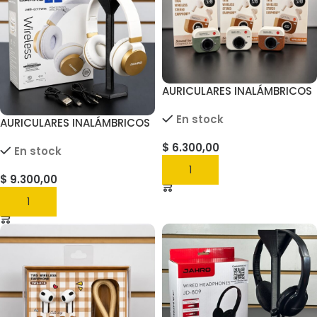
AURICULARES INALÁMBRICOS
Q86
En stock
AURICULARES INALÁMBRICOS
JAHRO
$
6.300,00
En stock
AGREGAR
$
9.300,00
AGREGAR