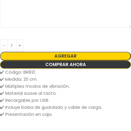
AGREGAR
COMPRAR AHORA
✔️ Código: BR821.
✔️ Medida: 20 cm.
✔️ Múltiples modos de vibración.
✔️ Material suave al tacto.
✔️ Recargable por USB.
✔️ Incluye bolsa de guardado y cable de carga.
✔️ Presentación en caja.