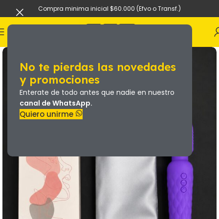
Compra minima inicial $60.000 (Efvo o Transf.)
No te pierdas las novedades
y promociones
Enterate de todo antes que nadie en nuestro
canal de WhatsApp.
Quiero unirme