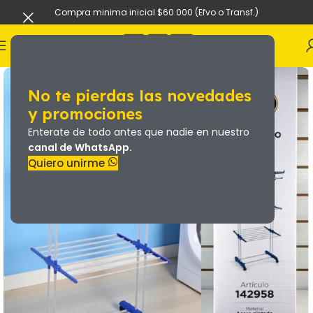
Compra minima inicial $60.000 (Efvo o Transf.)
No te pierdas las novedades
y promociones
Enterate de todo antes que nadie en nuestro
canal de WhatsApp.
Quiero unirme