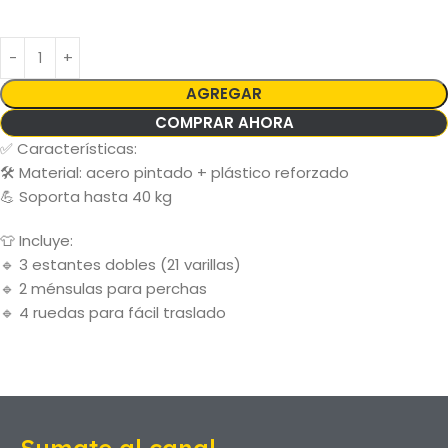
AGREGAR
COMPRAR AHORA
✅ Características:
🛠️ Material: acero pintado + plástico reforzado
💪 Soporta hasta 40 kg
👕 Incluye:
🔹 3 estantes dobles (21 varillas)
🔹 2 ménsulas para perchas
🔹 4 ruedas para fácil traslado