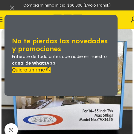
Compra minima inicial $60.000 (Efvo o Transf.)
No te pierdas las novedades
y promociones
Enterate de todo antes que nadie en nuestro
canal de WhatsApp.
Quiero unirme