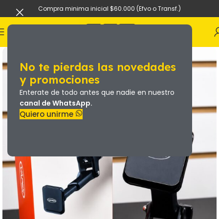
Compra minima inicial $60.000 (Efvo o Transf.)
No te pierdas las novedades
y promociones
Enterate de todo antes que nadie en nuestro
canal de WhatsApp.
Quiero unirme