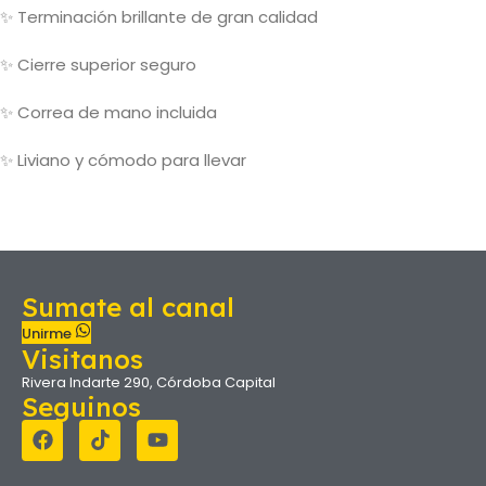
✨
Terminación brillante de gran calidad
✨
Cierre superior seguro
✨
Correa de mano incluida
✨
Liviano y cómodo para llevar
Sumate al canal
Unirme
Visitanos
Rivera Indarte 290, Córdoba Capital
Seguinos