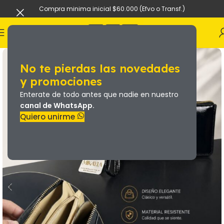
Compra minima inicial $60.000 (Efvo o Transf.)
No te pierdas las novedades
y promociones
Enterate de todo antes que nadie en nuestro
canal de WhatsApp.
Quiero unirme