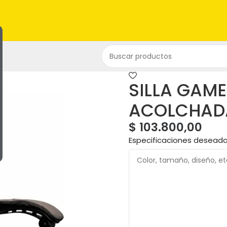
SILLA GAM
ACOLCHAD
$
103.800,00
Especificaciones desead