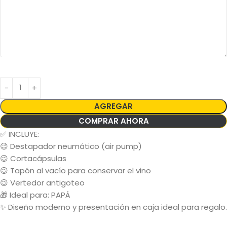
AGREGAR
COMPRAR AHORA
✅ INCLUYE:
😉 Destapador neumático (air pump)
😉 Cortacápsulas
😉 Tapón al vacío para conservar el vino
😉 Vertedor antigoteo
🎁 Ideal para: PAPÁ
✨ Diseño moderno y presentación en caja ideal para regalo.