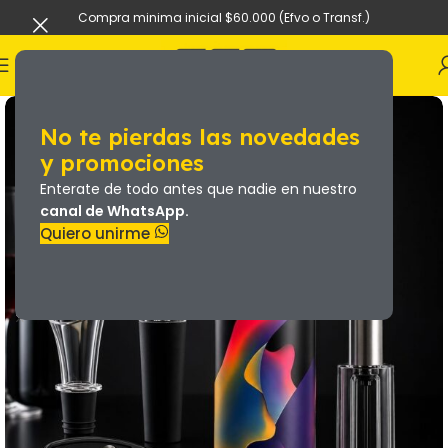
Compra minima inicial $60.000 (Efvo o Transf.)
No te pierdas las novedades
y promociones
Enterate de todo antes que nadie en nuestro
canal de WhatsApp.
Quiero unirme