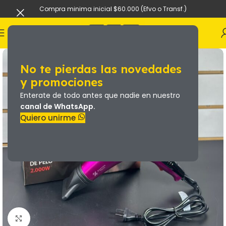
Compra minima inicial $60.000 (Efvo o Transf.)
No te pierdas las novedades
y promociones
Enterate de todo antes que nadie en nuestro
canal de WhatsApp.
Quiero unirme