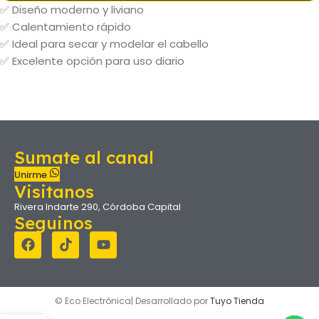
✅ Diseño moderno y liviano
✅ Calentamiento rápido
✅ Ideal para secar y modelar el cabello
✅ Excelente opción para uso diario
Sumate al canal
Unirme
Visitanos
Rivera Indarte 290, Córdoba Capital
Seguinos
© Eco Electrónica| Desarrollado por
Tuyo Tienda