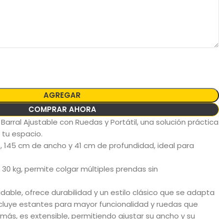
AGREGAR
COMPRAR AHORA
Barral Ajustable con Ruedas y Portátil, una solución práctica
 tu espacio.
, 145 cm de ancho y 41 cm de profundidad, ideal para
0 kg, permite colgar múltiples prendas sin
dable, ofrece durabilidad y un estilo clásico que se adapta
ncluye estantes para mayor funcionalidad y ruedas que
emás, es extensible, permitiendo ajustar su ancho y su