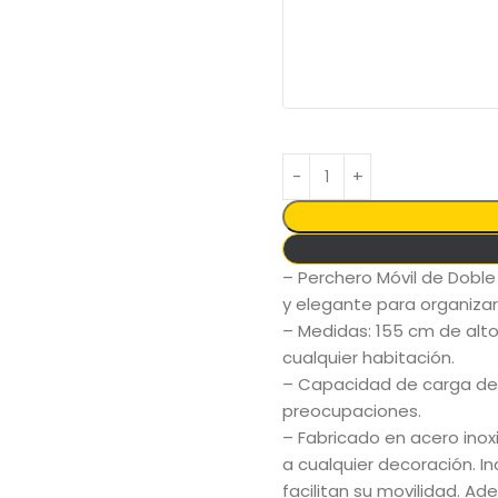
– Perchero Móvil de Doble 
y elegante para organizar
– Medidas: 155 cm de alto
cualquier habitación.
– Capacidad de carga de 3
preocupaciones.
– Fabricado en acero inoxi
a cualquier decoración. I
facilitan su movilidad. Ad