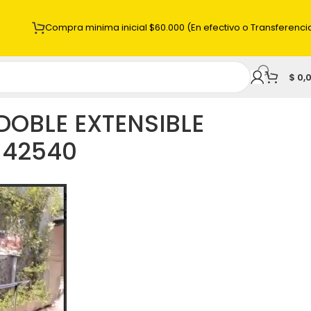
Compra minima inicial $60.000 (En efectivo o Transferenci
$
0,
DOBLE EXTENSIBLE
142540