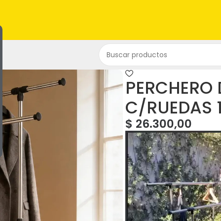
PERCHERO 
C/RUEDAS 
$
26.300,00
Reproductor
de
vídeo