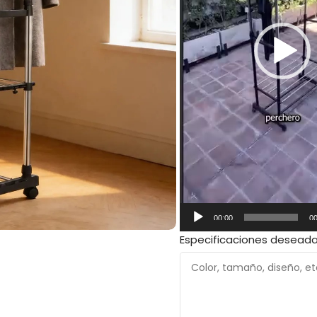
00:00
00
Especificaciones desead