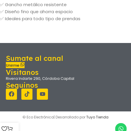
✅ Gancho metálico resistente
✅ Diseño fino que ahorra espacio
✅ Ideales para todo tipo de prendas
Sumate al canal
Unirme
Visitanos
Rivera Indarte 290, Córdoba Capital
Seguinos
© Eco Electrónica| Desarrollado por
Tuyo Tienda