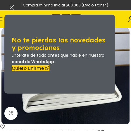
Compra minima inicial $60.000 (Efvo o Transf.)
No te pierdas las novedades
y promociones
Enterate de todo antes que nadie en nuestro
canal de WhatsApp.
Quiero unirme