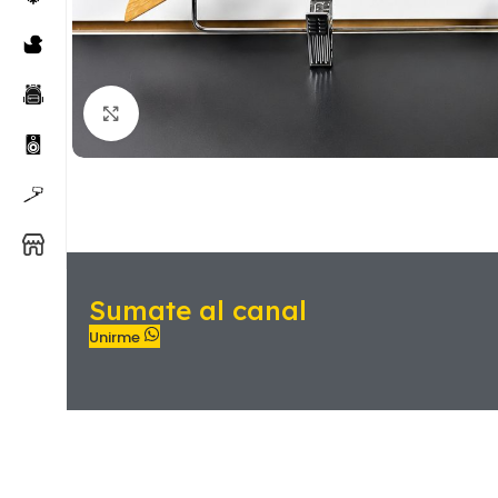
Sumate al canal
Unirme