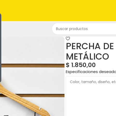
PERCHA D
METÁLICO
$
1.850,00
Especificaciones desead