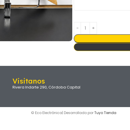
Visitanos
Rivera Indarte 290, Córdoba Capital
© Eco Electrónica| Desarrollado por
Tuyo Tienda