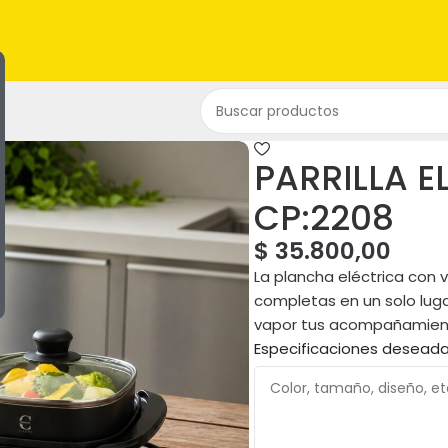
PARRILLA E
CP:2208
$
35.800,00
La plancha eléctrica con 
completas en un solo luga
vapor tus acompañamient
Especificaciones desead