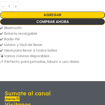
AGREGAR
COMPRAR AHORA
✔️ Bluetooth
✔️ Batería recargable
✔️ Radio FM
✔️ Liviano y fácil de llevar
✔️ Ideal para llevar a todos lados
💣 Varios colores disponibles
🎶 Perfecto para juntadas, laburo o uso diario
Sumate al canal
Unirme
Visitanos