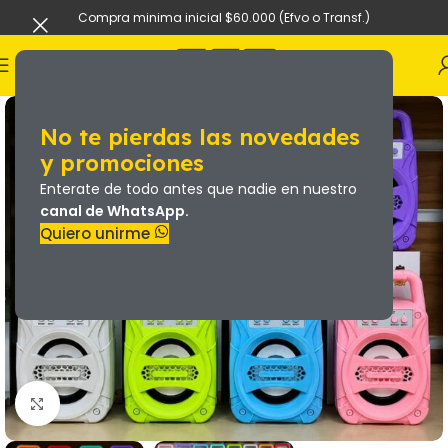
Compra minima inicial $60.000 (Efvo o Transf.)
No te pierdas las novedades
y promociones
Enterate de todo antes que nadie en nuestro
canal de WhatsApp.
Quiero unirme