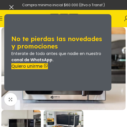
Compra minima inicial $60.000 (Efvo o Transf.)
No te pierdas las novedades
y promociones
Enterate de todo antes que nadie en nuestro
canal de WhatsApp.
Quiero unirme