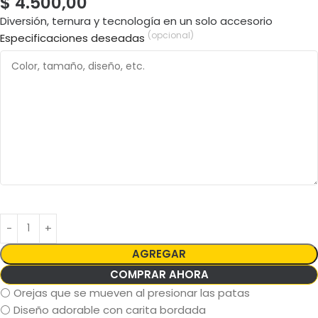
$
4.500,00
Diversión, ternura y tecnología en un solo accesorio
(opcional)
Especificaciones deseadas
AGREGAR
COMPRAR AHORA
⚪ Orejas que se mueven al presionar las patas
⚪ Diseño adorable con carita bordada