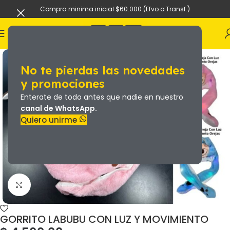
Compra minima inicial $60.000 (Efvo o Transf.)
No te pierdas las novedades
y promociones
Enterate de todo antes que nadie en nuestro
canal de WhatsApp.
Quiero unirme
GORRITO LABUBU CON LUZ Y MOVIMIENTO