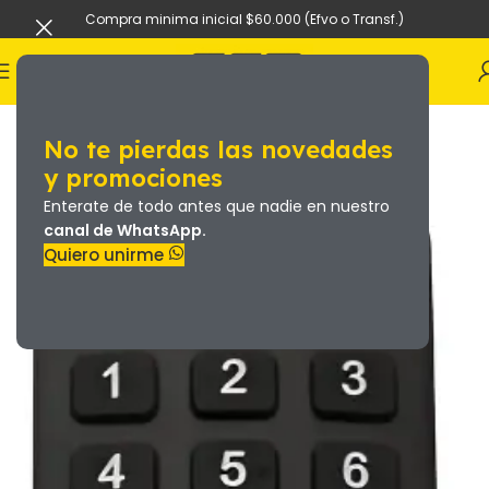
Compra minima inicial $60.000 (Efvo o Transf.)
No te pierdas las novedades
y promociones
Enterate de todo antes que nadie en nuestro
canal de WhatsApp.
Quiero unirme