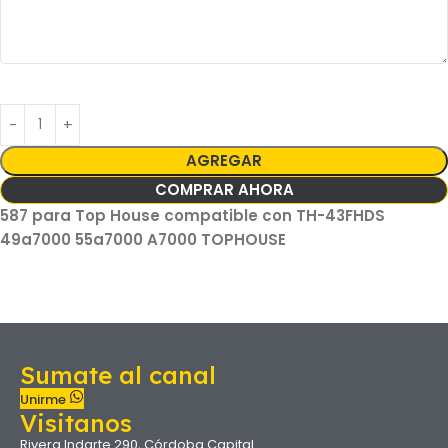
AGREGAR
COMPRAR AHORA
587 para Top House compatible con TH-43FHDS
49a7000 55a7000 A7000 TOPHOUSE
Sumate al canal
Unirme
Visitanos
Rivera Indarte 290, Córdoba Capital