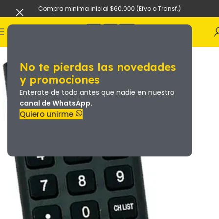
Compra minima inicial $60.000 (Efvo o Transf.)
No te pierdas las novedades
y promociones
Enterate de todo antes que nadie en nuestro
canal de WhatsApp.
Quiero unirme