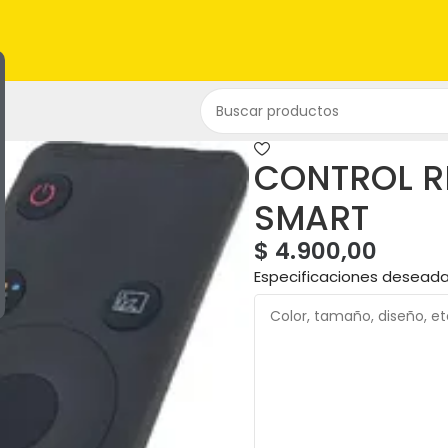
CONTROL 
SMART
$
4.900,00
Especificaciones desead