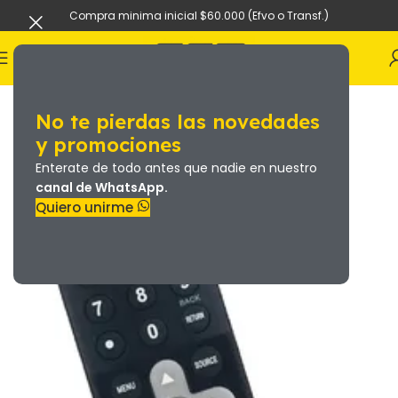
Compra minima inicial $60.000 (Efvo o Transf.)
No te pierdas las novedades
y promociones
Enterate de todo antes que nadie en nuestro
canal de WhatsApp.
Quiero unirme