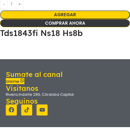
AGREGAR
COMPRAR AHORA
Tds1843fi Ns18 Hs8b
Sumate al canal
Unirme
Visitanos
Rivera Indarte 290, Córdoba Capital
Seguinos