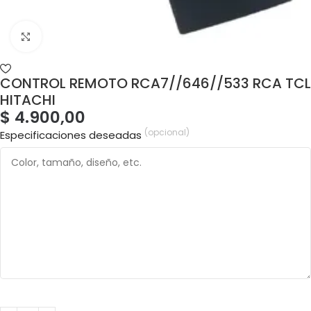
CONTROL REMOTO RCA7//646//533 RCA TCL
HITACHI
$
4.900,00
(opcional)
Especificaciones deseadas