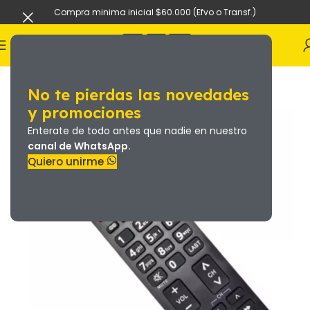
Compra minima inicial $60.000 (Efvo o Transf.)
No te pierdas las novedades
y promociones
Enterate de todo antes que nadie en nuestro
canal de WhatsApp.
Quiero unirme