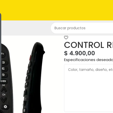
CONTROL R
$
4.900,00
Especificaciones desead