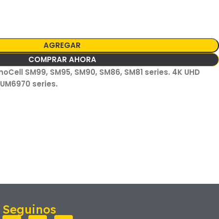
AGREGAR
COMPRAR AHORA
anoCell SM99, SM95, SM90, SM86, SM81 series. 4K UHD
 UM6970 series.
Seguinos