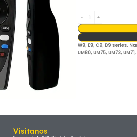
W9, E9, C9, B9 series. N
UM80, UM75, UM73, UM71,
Visitanos