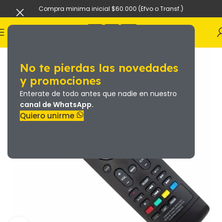
Compra minima inicial $60.000 (Efvo o Transf.)
No te pierdas las novedades
y promociones
Enterate de todo antes que nadie en nuestro
canal de WhatsApp.
Quiero unirme