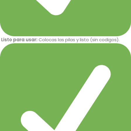
Listo para usar:
Colocas las pilas y listo (sin codigos).