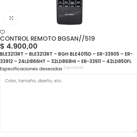
CONTROL REMOTO BGSAN//519
$
4.900,00
BLE3213RT – BLE3213RT – BGH BLE4015D – ER-33905 – ER-
33912 – 24LD866HT – 32LD868HI – ER-33911 – 42LD850FL
(opcional)
Especificaciones deseadas