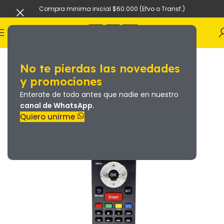
Compra minima inicial $60.000 (Efvo o Transf.)
No te pierdas las novedades
y promociones
Enterate de todo antes que nadie en nuestro
canal de WhatsApp.
Quiero unirme