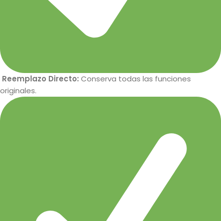
Reemplazo Directo:
Conserva todas las funciones
originales.