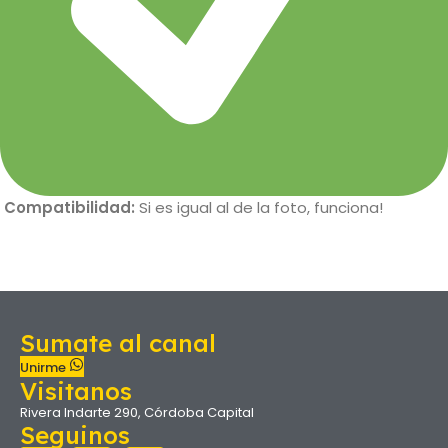
Compatibilidad:
Si es igual al de la foto, funciona!
Sumate al canal
Unirme
Visitanos
Rivera Indarte 290, Córdoba Capital
Seguinos