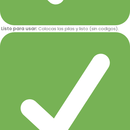
Listo para usar:
Colocas las pilas y listo (sin codigos).