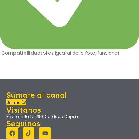
Compatibilidad:
Si es igual al de la foto, funciona!
Sumate al canal
Unirme
Visitanos
Rivera Indarte 290, Córdoba Capital
Seguinos