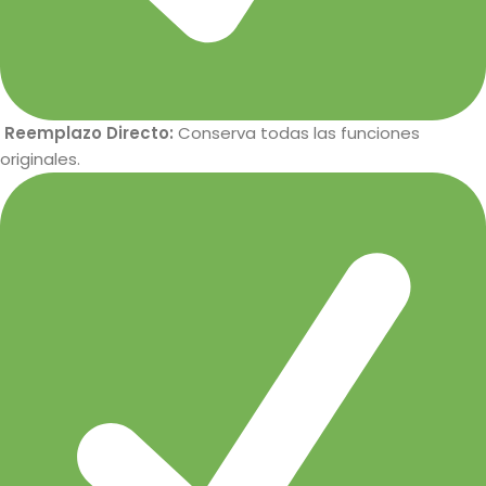
Reemplazo Directo:
Conserva todas las funciones
originales.