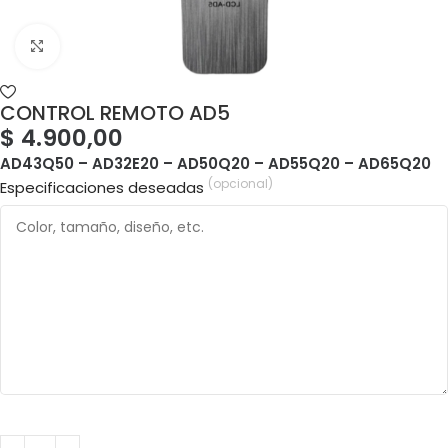
CONTROL REMOTO AD5
$
4.900,00
AD43Q50 – AD32E20 – AD50Q20 – AD55Q20 – AD65Q20
(opcional)
Especificaciones deseadas