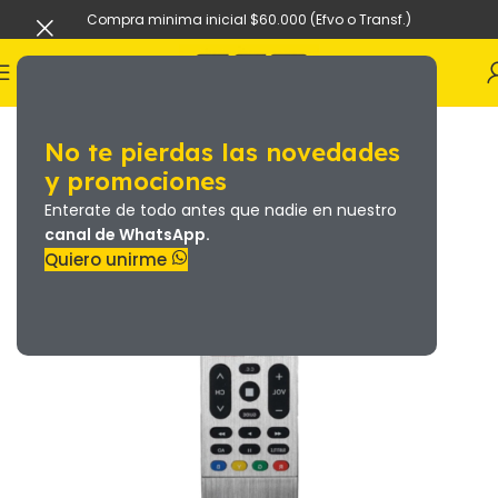
Compra minima inicial $60.000 (Efvo o Transf.)
No te pierdas las novedades
y promociones
Enterate de todo antes que nadie en nuestro
canal de WhatsApp.
Quiero unirme