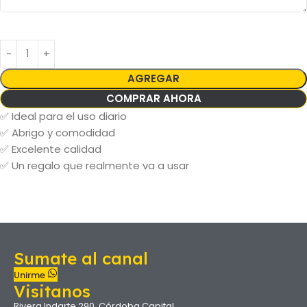
AGREGAR
COMPRAR AHORA
✅ Ideal para el uso diario
✅ Abrigo y comodidad
✅ Excelente calidad
✅ Un regalo que realmente va a usar
Sumate al canal
Unirme
Visitanos
Rivera Indarte 290, Córdoba Capital