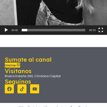
00:00
00:33
Sumate al canal
Unirme
Visitanos
Rivera Indarte 290, Córdoba Capital
Seguinos