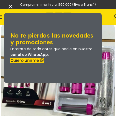
Compra minima inicial $60.000 (Efvo o Transf.)
No te pierdas las novedades
y promociones
Enterate de todo antes que nadie en nuestro
canal de WhatsApp.
Quiero unirme