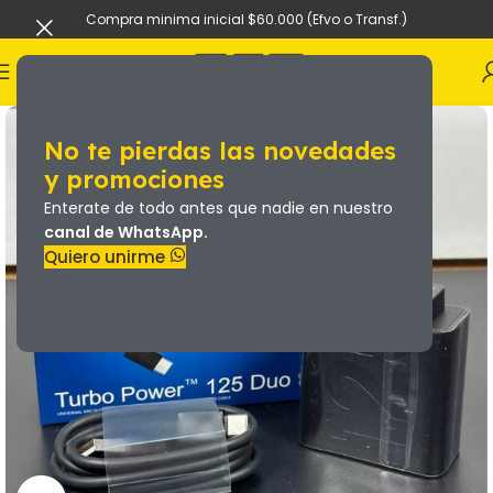
Compra minima inicial $60.000 (Efvo o Transf.)
No te pierdas las novedades
y promociones
Enterate de todo antes que nadie en nuestro
canal de WhatsApp.
Quiero unirme