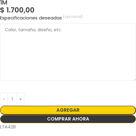
1M
$
1.700,00
(opcional)
Especificaciones deseadas
AGREGAR
COMPRAR AHORA
LTA428