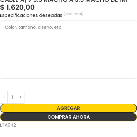
$
1.620,00
(opcional)
Especificaciones deseadas
AGREGAR
COMPRAR AHORA
LTA042