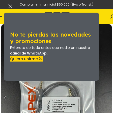
Compra minima inicial $60.000 (Efvo o Transf.)
No te pierdas las novedades
y promociones
Enterate de todo antes que nadie en nuestro
canal de WhatsApp.
Quiero unirme