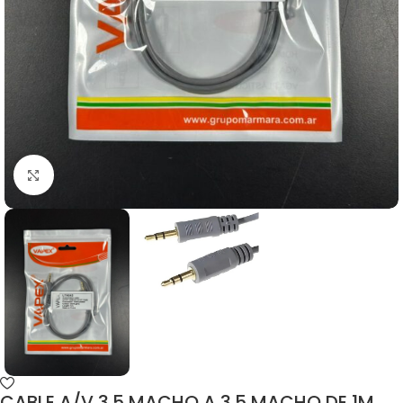
CABLE A/V 3.5 MACHO A 3.5 MACHO DE 1M