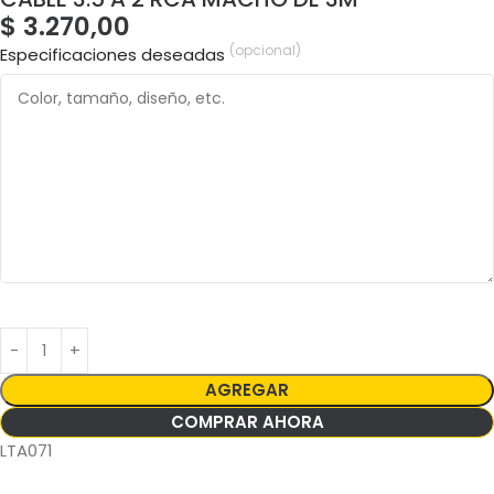
$
3.270,00
(opcional)
Especificaciones deseadas
AGREGAR
COMPRAR AHORA
LTA071