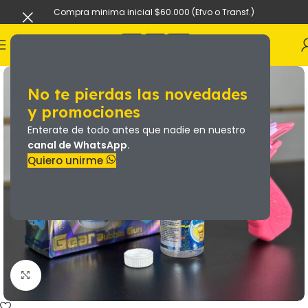
Compra minima inicial $60.000 (Efvo o Transf.)
No te pierdas las novedades
y promociones
Enterate de todo antes que nadie en nuestro
canal de WhatsApp.
Quiero unirme