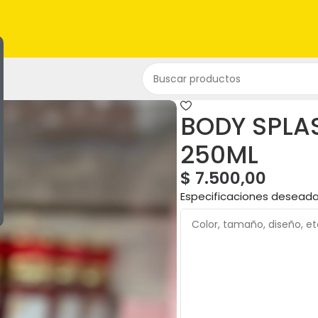
BODY SPLA
250ML
$
7.500,00
Especificaciones desead