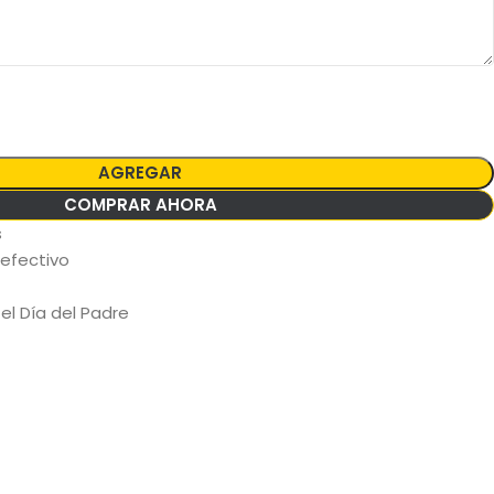
AGREGAR
COMPRAR AHORA
s
 efectivo
 el Día del Padre