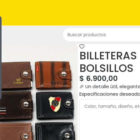
BILLETERAS
BOLSILLOS
$
6.900,00
🎉 Un detalle útil, elega
Especificaciones desead