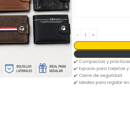
✔️ Compactas y práctica
✔️ Espacio para tarjetas y
✔️ Cierre de seguridad
✔️ Ideales para regalar en