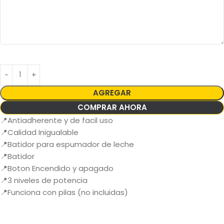
AGREGAR
COMPRAR AHORA
📍Antiadherente y de facil uso
📍Calidad Inigualable
📍Batidor para espumador de leche
📍Batidor
📍Boton Encendido y apagado
📍3 niveles de potencia
📍Funciona con pilas (no incluidas)