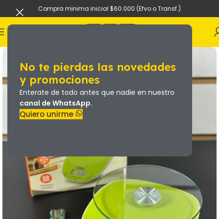
Compra minima inicial $60.000 (Efvo o Transf.)
No te pierdas las novedades
y promociones
Enterate de todo antes que nadie en nuestro
canal de WhatsApp.
Quiero unirme