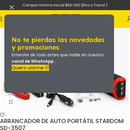
Compra minima inicial $60.000 (Efvo o Transf.)
No te pierdas las novedades
y promociones
Enterate de todo antes que nadie en nuestro
canal de WhatsApp.
Quiero unirme
ARRANCADOR DE AUTO PORTÁTIL STARDOM
SD-3507