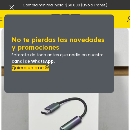
Compra minima inicial $60.000 (Efvo o Transf.)
No te pierdas las novedades
y promociones
Enterate de todo antes que nadie en nuestro
canal de WhatsApp.
Quiero unirme