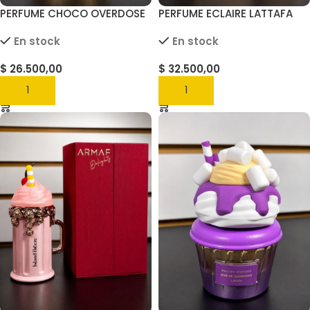
PERFUME CHOCO OVERDOSE
PERFUME ECLAIRE LATTAFA
GIVE ME GOURMAND
100ML
En stock
En stock
LATTAFFA 75ML
$
26.500,00
$
32.500,00
AGREGAR
AGREGAR