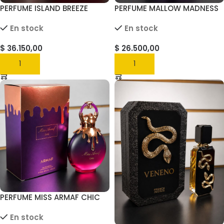
PERFUME ISLAND BREEZE
PERFUME MALLOW MADNESS
ARMAF DELIGHTS 100ML
GIVE ME GOURMAND
En stock
En stock
LATTAFFA 75ML
$
36.150,00
$
26.500,00
AGREGAR
AGREGAR
PERFUME MISS ARMAF CHIC
100ML
En stock