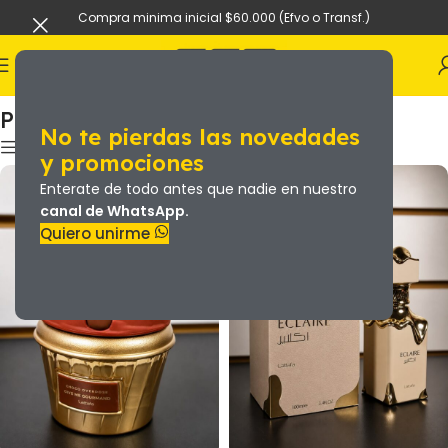
Compra minima inicial $60.000 (Efvo o Transf.)
Inicio
Belleza y cuidado personal
PERFUMES ARABES
PERFUMES ARABES
No te pierdas las novedades
y promociones
Enterate de todo antes que nadie en nuestro
canal de WhatsApp.
Quiero unirme